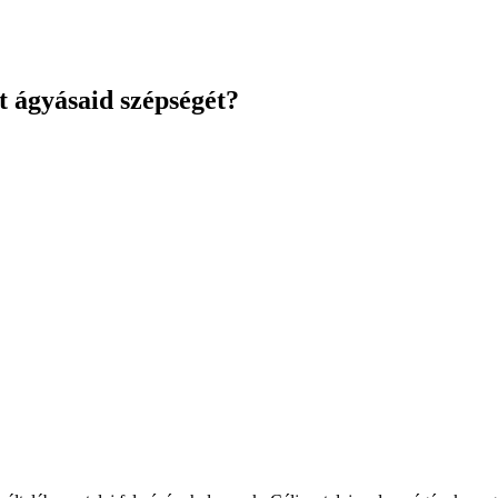
t ágyásaid szépségét?