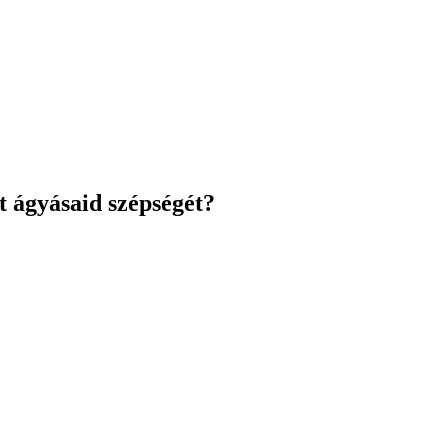
t ágyásaid szépségét?