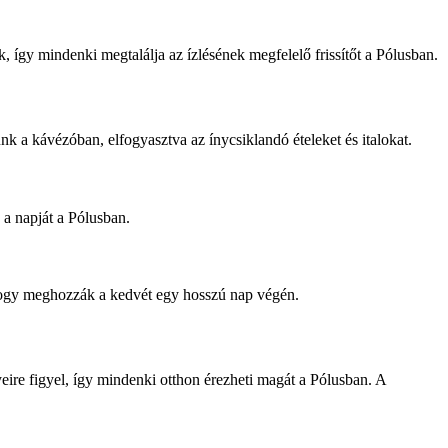
, így mindenki megtalálja az ízlésének megfelelő frissítőt a Pólusban.
nk a kávézóban, elfogyasztva az ínycsiklandó ételeket és italokat.
 a napját a Pólusban.
 hogy meghozzák a kedvét egy hosszú nap végén.
eire figyel, így mindenki otthon érezheti magát a Pólusban. A