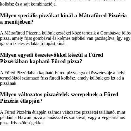
kolbász és a sajt kombinációja.
Milyen speciális pizzákat kínál a Mátrafüred Pizzéria
a menüjében?
A Mátrafüred Pizzéria különlegességei közé tartozik a Gombás-tejfölös
pizza, amely friss gombával és krémes tejföllel van gazdagítva, így egy
igazán ízletes és laktató fogást kínál.
Milyen egyedi összetevőkkel készül a Füred
Pizzériában kapható Füred pizza?
A Füred Pizzériában kapható Füred pizza egyedi összetevője a helyi
termelőktől származó friss füredi kolbász, amely különleges ízt ad a
pizzának.
Milyen változatos pizzaételek szerepelnek a Füred
Pizzéria étlapján?
A Füred Pizzéria étlapján számos változatos pizzaétel található, mint
például a Hawaii pizza ananásszal és sonkával, vagy a Vegetáriánus
pizza friss zöldségekkel.