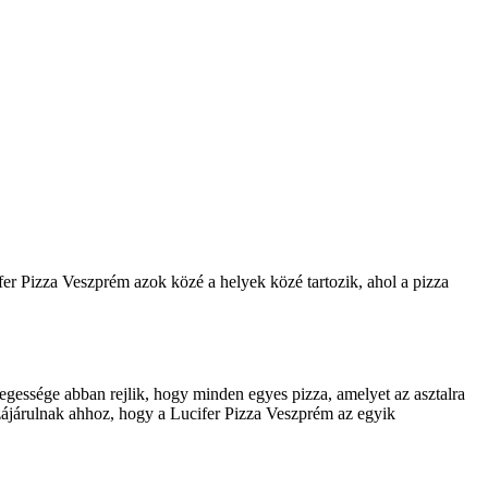
er Pizza Veszprém azok közé a helyek közé tartozik, ahol a pizza
legessége abban rejlik, hogy minden egyes pizza, amelyet az asztalra
zzájárulnak ahhoz, hogy a Lucifer Pizza Veszprém az egyik