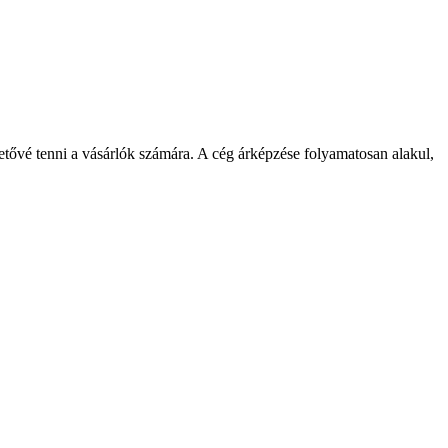
hetővé tenni a vásárlók számára. A cég árképzése folyamatosan alakul,