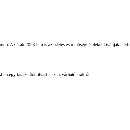
yra. Az árak 2023-ban is az ízletes és minőségi ételeket kívánják elér
ban egy kis ízelítőt olvashatsz az várható árakról.