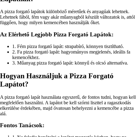
A pizza forgató lapátok különböző méretűek és anyagúak lehetnek.
Lehetnek fából, fém vagy akár műanyagból készült változatok is, attól
függően, hogy milyen kemencében használják őket.
Az Elérhető Legjobb Pizza Forgató Lapátok:
1. Fém pizza forgató lapát: strapabíró, könnyen tisztítható.
2. Fa pizza forgató lapát: hagyományos megjelenés, ideális fa
kemencékhez.
3. Műanyag pizza forgató lapát: könnyű és olcsó alternatíva.
Hogyan Használjuk a Pizza Forgató
Lapátot?
A pizza forgató lapát használata egyszerű, de fontos tudni, hogyan kell
megfelelően használni. A lapátot be kell szórni liszttel a ragaszkodás
elkerülése érdekében, majd óvatosan behelyezni a kemencébe a pizza
alá.
Fontos Tanácsok: