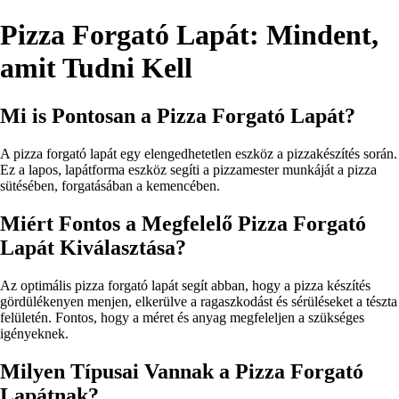
Pizza Forgató Lapát: Mindent,
amit Tudni Kell
Mi is Pontosan a Pizza Forgató Lapát?
A pizza forgató lapát egy elengedhetetlen eszköz a pizzakészítés során.
Ez a lapos, lapátforma eszköz segíti a pizzamester munkáját a pizza
sütésében, forgatásában a kemencében.
Miért Fontos a Megfelelő Pizza Forgató
Lapát Kiválasztása?
Az optimális pizza forgató lapát segít abban, hogy a pizza készítés
gördülékenyen menjen, elkerülve a ragaszkodást és sérüléseket a tészta
felületén. Fontos, hogy a méret és anyag megfeleljen a szükséges
igényeknek.
Milyen Típusai Vannak a Pizza Forgató
Lapátnak?