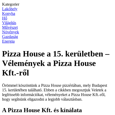
Kategorier
Lakóhely
Konyha
Hő
Világítás
Művészet
Növények
Gazdaság
Energia
Pizza House a 15. kerületben –
Vélemények a Pizza House
Kft.-ről
Örömmel köszöntünk a Pizza House pizzériában, mely Budapest
15. kerületében található. Ebben a cikkben megosztjuk Veletek a
legfrissebb információkat, véleményeket a Pizza House Kft.-ről,
hogy segítsünk eligazodni a legjobb választásban.
A Pizza House Kft. és kínálata