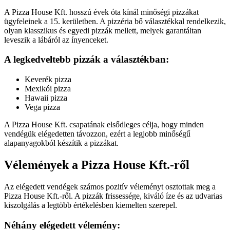
A Pizza House Kft. hosszú évek óta kínál minőségi pizzákat
ügyfeleinek a 15. kerületben. A pizzéria bő választékkal rendelkezik,
olyan klasszikus és egyedi pizzák mellett, melyek garantáltan
leveszik a lábáról az ínyenceket.
A legkedveltebb pizzák a választékban:
Keverék pizza
Mexikói pizza
Hawaii pizza
Vega pizza
A Pizza House Kft. csapatának elsődleges célja, hogy minden
vendégük elégedetten távozzon, ezért a legjobb minőségű
alapanyagokból készítik a pizzákat.
Vélemények a Pizza House Kft.-ről
Az elégedett vendégek számos pozitív véleményt osztottak meg a
Pizza House Kft.-ről. A pizzák frissessége, kiváló íze és az udvarias
kiszolgálás a legtöbb értékelésben kiemelten szerepel.
Néhány elégedett vélemény: