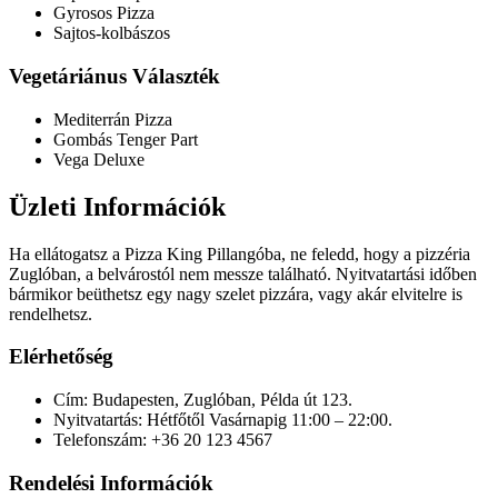
Gyrosos Pizza
Sajtos-kolbászos
Vegetáriánus Választék
Mediterrán Pizza
Gombás Tenger Part
Vega Deluxe
Üzleti Információk
Ha ellátogatsz a Pizza King Pillangóba, ne feledd, hogy a pizzéria
Zuglóban, a belvárostól nem messze található. Nyitvatartási időben
bármikor beüthetsz egy nagy szelet pizzára, vagy akár elvitelre is
rendelhetsz.
Elérhetőség
Cím: Budapesten, Zuglóban, Példa út 123.
Nyitvatartás: Hétfőtől Vasárnapig 11:00 – 22:00.
Telefonszám: +36 20 123 4567
Rendelési Információk