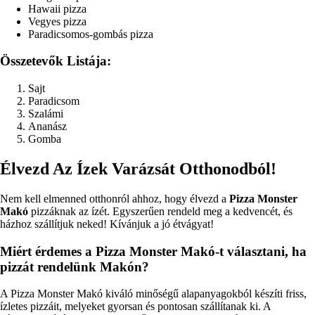
Hawaii pizza
Vegyes pizza
Paradicsomos-gombás pizza
Összetevők Listája:
Sajt
Paradicsom
Szalámi
Ananász
Gomba
Élvezd Az Ízek Varázsát Otthonodból!
Nem kell elmenned otthonról ahhoz, hogy élvezd a
Pizza Monster
Makó
pizzáknak az ízét. Egyszerűen rendeld meg a kedvencét, és
házhoz szállítjuk neked! Kívánjuk a jó étvágyat!
Miért érdemes a Pizza Monster Makó-t választani, ha
pizzát rendelünk Makón?
A Pizza Monster Makó kiváló minőségű alapanyagokból készíti friss,
ízletes pizzáit, melyeket gyorsan és pontosan szállítanak ki. A