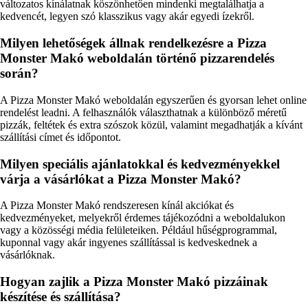
változatos kínálatnak köszönhetően mindenki megtalálhatja a
kedvencét, legyen szó klasszikus vagy akár egyedi ízekről.
Milyen lehetőségek állnak rendelkezésre a Pizza
Monster Makó weboldalán történő pizzarendelés
során?
A Pizza Monster Makó weboldalán egyszerűen és gyorsan lehet online
rendelést leadni. A felhasználók választhatnak a különböző méretű
pizzák, feltétek és extra szószok közül, valamint megadhatják a kívánt
szállítási címet és időpontot.
Milyen speciális ajánlatokkal és kedvezményekkel
várja a vásárlókat a Pizza Monster Makó?
A Pizza Monster Makó rendszeresen kínál akciókat és
kedvezményeket, melyekről érdemes tájékozódni a weboldalukon
vagy a közösségi média felületeiken. Például hűségprogrammal,
kuponnal vagy akár ingyenes szállítással is kedveskednek a
vásárlóknak.
Hogyan zajlik a Pizza Monster Makó pizzáinak
készítése és szállítása?