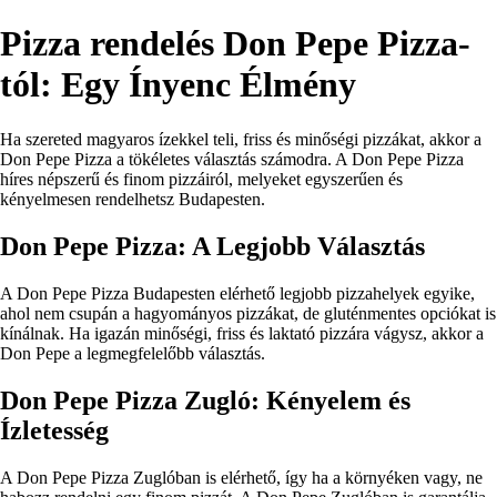
Pizza rendelés Don Pepe Pizza-
tól: Egy Ínyenc Élmény
Ha szereted magyaros ízekkel teli, friss és minőségi pizzákat, akkor a
Don Pepe Pizza a tökéletes választás számodra. A Don Pepe Pizza
híres népszerű és finom pizzáiról, melyeket egyszerűen és
kényelmesen rendelhetsz Budapesten.
Don Pepe Pizza: A Legjobb Választás
A Don Pepe Pizza Budapesten elérhető legjobb pizzahelyek egyike,
ahol nem csupán a hagyományos pizzákat, de gluténmentes opciókat is
kínálnak. Ha igazán minőségi, friss és laktató pizzára vágysz, akkor a
Don Pepe a legmegfelelőbb választás.
Don Pepe Pizza Zugló: Kényelem és
Ízletesség
A Don Pepe Pizza Zuglóban is elérhető, így ha a környéken vagy, ne