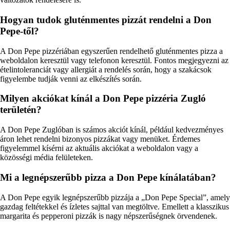
Hogyan tudok gluténmentes pizzát rendelni a Don
Pepe-től?
A Don Pepe pizzériában egyszerűen rendelhető gluténmentes pizza a
weboldalon keresztül vagy telefonon keresztül. Fontos megjegyezni az
ételintoleranciát vagy allergiát a rendelés során, hogy a szakácsok
figyelembe tudják venni az elkészítés során.
Milyen akciókat kínál a Don Pepe pizzéria Zugló
területén?
A Don Pepe Zuglóban is számos akciót kínál, például kedvezményes
áron lehet rendelni bizonyos pizzákat vagy menüket. Érdemes
figyelemmel kísérni az aktuális akciókat a weboldalon vagy a
közösségi média felületeken.
Mi a legnépszerűbb pizza a Don Pepe kínálatában?
A Don Pepe egyik legnépszerűbb pizzája a „Don Pepe Special”, amely
gazdag feltétekkel és ízletes sajttal van megtöltve. Emellett a klasszikus
margarita és pepperoni pizzák is nagy népszerűségnek örvendenek.