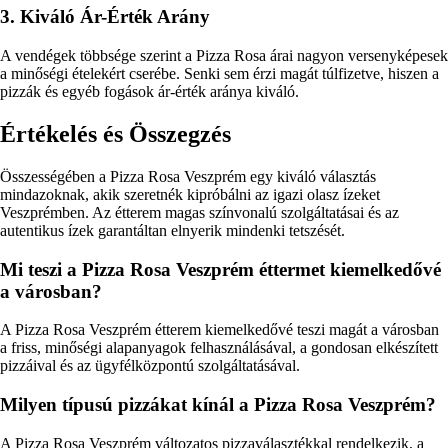
3. Kiváló Ár-Érték Arány
A vendégek többsége szerint a Pizza Rosa árai nagyon versenyképesek
a minőségi ételekért cserébe. Senki sem érzi magát túlfizetve, hiszen a
pizzák és egyéb fogások ár-érték aránya kiváló.
Értékelés és Összegzés
Összességében a Pizza Rosa Veszprém egy kiváló választás
mindazoknak, akik szeretnék kipróbálni az igazi olasz ízeket
Veszprémben. Az étterem magas színvonalú szolgáltatásai és az
autentikus ízek garantáltan elnyerik mindenki tetszését.
Mi teszi a Pizza Rosa Veszprém éttermet kiemelkedővé
a városban?
A Pizza Rosa Veszprém étterem kiemelkedővé teszi magát a városban
a friss, minőségi alapanyagok felhasználásával, a gondosan elkészített
pizzáival és az ügyfélközpontú szolgáltatásával.
Milyen típusú pizzákat kínál a Pizza Rosa Veszprém?
A Pizza Rosa Veszprém változatos pizzaválasztékkal rendelkezik, a