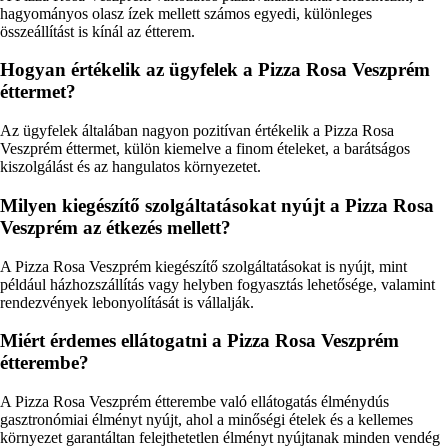
hagyományos olasz ízek mellett számos egyedi, különleges
összeállítást is kínál az étterem.
Hogyan értékelik az ügyfelek a Pizza Rosa Veszprém
éttermet?
Az ügyfelek általában nagyon pozitívan értékelik a Pizza Rosa
Veszprém éttermet, külön kiemelve a finom ételeket, a barátságos
kiszolgálást és az hangulatos környezetet.
Milyen kiegészítő szolgáltatásokat nyújt a Pizza Rosa
Veszprém az étkezés mellett?
A Pizza Rosa Veszprém kiegészítő szolgáltatásokat is nyújt, mint
például házhozszállítás vagy helyben fogyasztás lehetősége, valamint
rendezvények lebonyolítását is vállalják.
Miért érdemes ellátogatni a Pizza Rosa Veszprém
étterembe?
A Pizza Rosa Veszprém étterembe való ellátogatás élménydús
gasztronómiai élményt nyújt, ahol a minőségi ételek és a kellemes
környezet garantáltan felejthetetlen élményt nyújtanak minden vendég